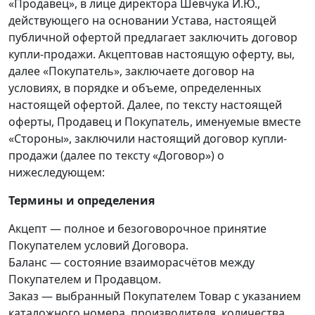
«Продавец», в лице директора Шевчука И.Ю.,
действующего на основании Устава, настоящей
публичной офертой предлагает заключить договор
купли-продажи. Акцептовав настоящую оферту, вы,
далее «Покупатель», заключаете договор на
условиях, в порядке и объеме, определенных
настоящей офертой. Далее, по тексту настоящей
оферты, Продавец и Покупатель, именуемые вместе
«Стороны», заключили настоящий договор купли-
продажи (далее по тексту «Договор») о
нижеследующем:
Термины и определения
Акцепт — полное и безоговорочное принятие
Покупателем условий Договора.
Баланс — состояние взаиморасчётов между
Покупателем и Продавцом.
Заказ — выбранный Покупателем Товар с указанием
каталожного номера, производителя, количества,