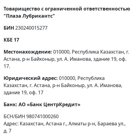
Товарищество с ограниченной ответственностью
"Плаза Лубрикантс"
БИН
230240015277
КБЕ 17
Местонахождение:
010000, Республика Казахстан, г.
Астана, р-н Байконыр, ул. А. Иманова, здание 19, оф.
17.
Юридический адрес:
010000, Республика
Казахстан, г. Астана, р-н Байконыр, ул. А. Иманова,
здание 19, оф. 17
Банк:
АО «Банк ЦентрКредит»
БСН/БИН 980741000260
Адрес: Казахстан, Астана г., Алматы р-н, Бараева ул.,
д. 7