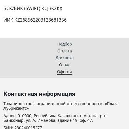
БСК/БИК (SWIFТ) KCJBKZКX
ИИК KZ268562203128681356
Подбор
Оплата
Доставка
О нас
Оферта
Контактная информация
Товарищество с ограниченной ответственностью «Плаза
Лубрикантс»
Адрес: 010000, Республика Казахстан, г. Астана, р-н
Байконыр, ул. А. Иманова, здание 19, оф. 47.
БИН: 230240015277