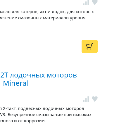
ло для катеров, яхт и лодок, для которых
менение смазочных материалов уровня
 2Т лодочных моторов
 Mineral
 2-такт. подвесных лодочных моторов
W3. Безупречное смазывание при высоких
износа и от коррозии.