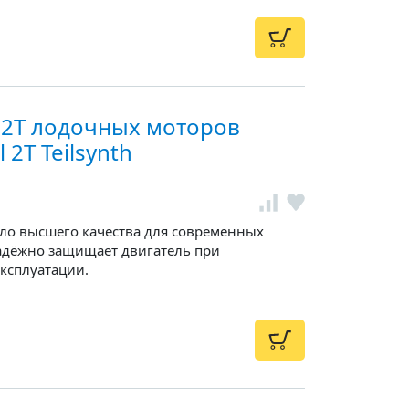
 2Т лодочных моторов
2T Teilsynth
ло высшего качества для современных
адёжно защищает двигатель при
ксплуатации.