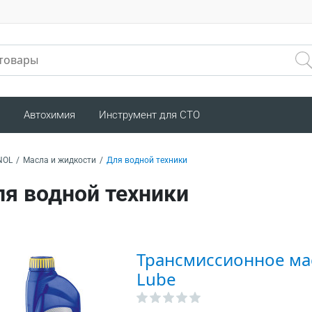
Автохимия
Инструмент для СТО
NOL
/
Масла и жидкости
/
Для водной техники
я водной техники
Трансмиссионное ма
Lube