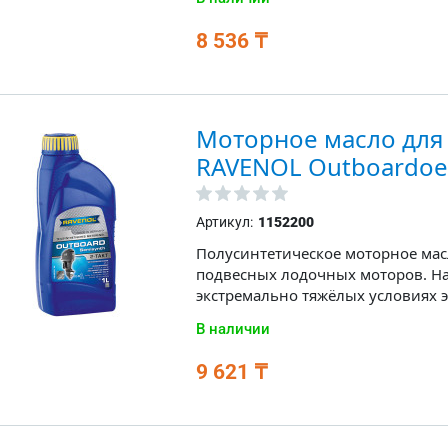
8 536 ₸
Моторное масло для
RAVENOL Outboardoel 
Артикул:
1152200
Полусинтетическое моторное мас
подвесных лодочных моторов. Н
экстремально тяжёлых условиях э
В наличии
9 621 ₸