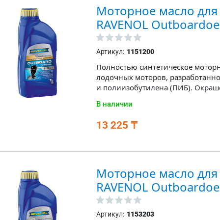
Моторное масло для
RAVENOL Outboardoel 
Артикул:
1151200
Полностью синтетическое моторн
лодочных моторов, разработанное
и полиизобутилена (ПИБ). Окраше
В наличии
13 225 ₸
Моторное масло для
RAVENOL Outboardoel
Артикул:
1153203