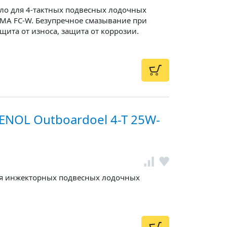
ло для 4-тактных подвесных лодочных
MA FC-W. Безупречное смазывание при
щита от износа, защита от коррозии.
NOL Outboardoel 4-T 25W-
я инжекторных подвесных лодочных