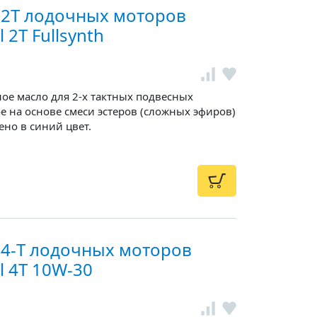
 2Т лодочных моторов
2T Fullsynth
ое масло для 2-х тактных подвесных
 на основе смеси эстеров (сложных эфиров)
но в синий цвет.
 4-T лодочных моторов
 4T 10W-30