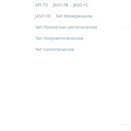
API TD
JASO FB
JASO FC
JASO FD
Тип Минеральное
Тип Полностью синтетическое
Тип Полусинтетическое
Тип Синтетическое