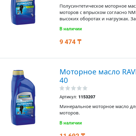
Полусинтетическое моторное мас
моторов с впрыском согласно NM
высоких оборотах и нагрузках. За
В наличии
9 474 ₸
Моторное масло RAVE
40
Артикул:
1153207
Минеральное моторное масло дл
моторов.
В наличии
11 692 ₸