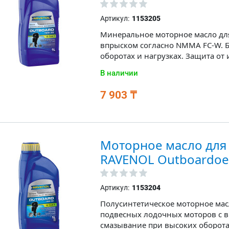
Артикул:
1153205
Минеральное моторное масло для
впрыском согласно NMMA FC-W. 
оборотах и нагрузках. Защита от 
В наличии
7 903 ₸
Моторное масло для
RAVENOL Outboardoel
Артикул:
1153204
Полусинтетическое моторное масл
подвесных лодочных моторов с 
смазывание при высоких оборотах