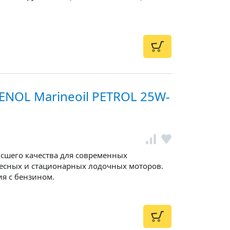
NOL Marineoil PETROL 25W-
сшего качества для современных
есных и стационарных лодочных моторов.
я с бензином.