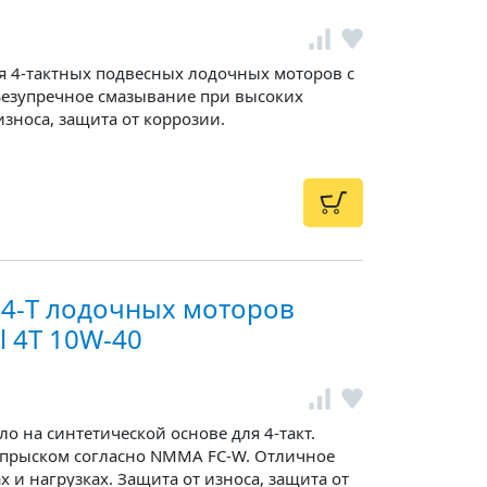
 4-тактных подвесных лодочных моторов с
Безупречное смазывание при высоких
износа, защита от коррозии.
 4-T лодочных моторов
 4T 10W-40
о на синтетической основе для 4-такт.
впрыском согласно NMMA FC-W. Отличное
 и нагрузках. Защита от износа, защита от