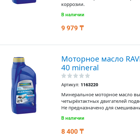
коррозии.
В наличии
9 979 ₸
Моторное масло RAVE
40 mineral
Артикул:
1163220
Минеральное моторное масло вы
четырёхтактных двигателей подв
Не предназначено для смешивани
В наличии
8 400 ₸