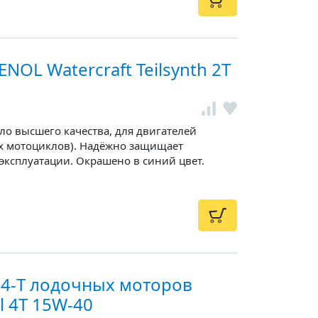
OL Watercraft Teilsynth 2T
ло высшего качества, для двигателей
х мотоциклов). Надёжно защищает
эксплуатации. Окрашено в синий цвет.
 4-T лодочных моторов
 4T 15W-40