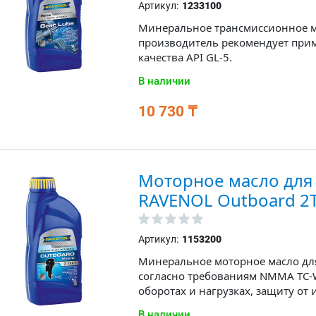
Артикул:
1233100
Минеральное трансмиссионное мас
производитель рекомендует при
качества API GL-5.
В наличии
10 730 ₸
Моторное масло для
RAVENOL Outboard 2T
Артикул:
1153200
Минеральное моторное масло для
согласно требованиям NMMA TC-
оборотах и нагрузках, защиту от 
В наличии