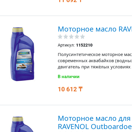
Моторное масло RAVEN
Артикул:
1152210
Полусинтетическое моторное мас
современных аквабайков (водны
двигатель при тяжёлых условиях 
В наличии
10 612 ₸
Моторное масло для
RAVENOL Outboardoel