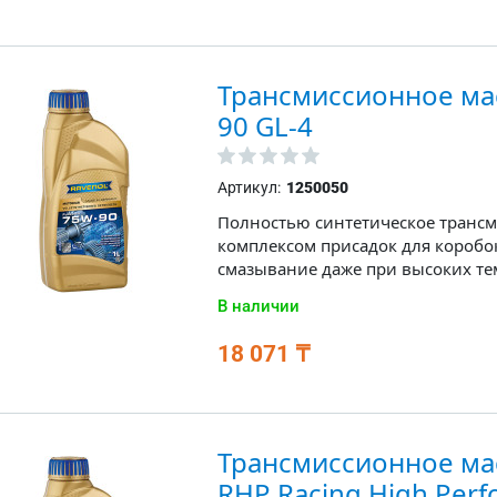
Трансмиссионное ма
90 GL-4
Артикул:
1250050
Полностью синтетическое транс
комплексом присадок для коробо
смазывание даже при высоких те
В наличии
18 071 ₸
Трансмиссионное ма
RHP Racing High Per