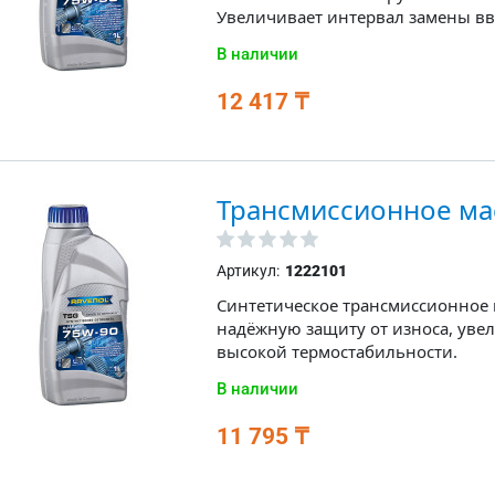
Увеличивает интервал замены вв
В наличии
12 417 ₸
Трансмиссионное ма
Артикул:
1222101
Синтетическое трансмиссионное 
надёжную защиту от износа, уве
высокой термостабильности.
В наличии
11 795 ₸