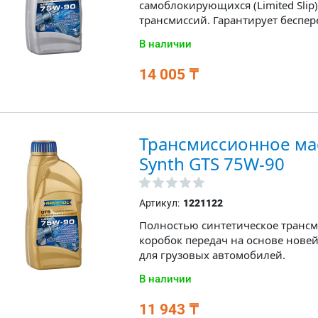
самоблокирующихся (Limited Sli
трансмиссий. Гарантирует беспер
В наличии
14 005 ₸
Трансмиссионное ма
Synth GTS 75W-90
Артикул:
1221122
Полностью синтетическое трансм
коробок передач на основе нове
для грузовых автомобилей.
В наличии
11 943 ₸