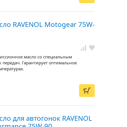
сло RAVENOL Motogear 75W-
миссионное масло со специальным
к передач. Гарантирует оптимальное
мпературах.
сло для автогонок RAVENOL
formance 75W-90