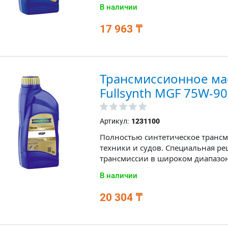
В наличии
17 963 ₸
Трансмиссионное ма
Fullsynth MGF 75W-90
Артикул:
1231100
Полностью синтетическое трансм
техники и судов. Специальная ре
трансмиссии в широком диапазон
В наличии
20 304 ₸