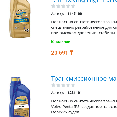
Артикул:
1145100
Полностью синтетическое трансм
специально разработанное для с
при высоком давлении, стабильна
В наличии
20 691 ₸
Трансмиссионное ма
Артикул:
1231101
Полностью синтетическое транс
Volvo Penta IPS, созданное на о
морских судов.