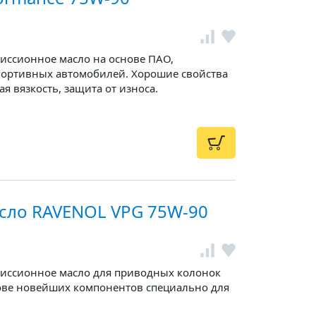
иссионное масло на основе ПАО,
портивных автомобилей. Хорошие свойства
я вязкость, защита от износа.
сло RAVENOL VPG 75W-90
миссионное масло для приводных колонок
снове новейших компонентов специально для