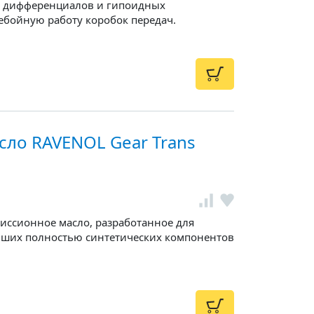
p) дифференциалов и гипоидных
ебойную работу коробок передач.
сло RAVENOL Gear Trans
иссионное масло, разработанное для
йших полностью синтетических компонентов