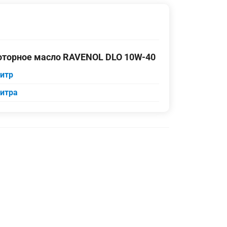
торное масло RAVENOL DLO 10W-40
литр
литра