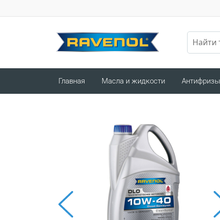
Главная
Масла и жидкости
Антифризы