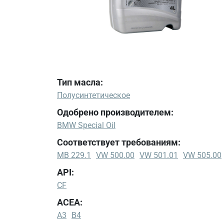
Тип масла:
Полусинтетическое
Одобрено производителем:
BMW Special Oil
Соответствует требованиям:
MB 229.1
VW 500.00
VW 501.01
VW 505.00
API:
CF
ACEA:
A3
B4