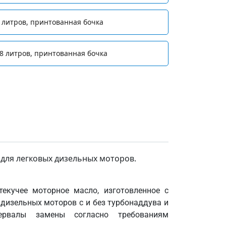
 литров, принтованная бочка
8 литров, принтованная бочка
для легковых дизельных моторов.
текучее моторное масло, изготовленное с
дизельных моторов с и без турбонаддува и
ервалы замены согласно требованиям