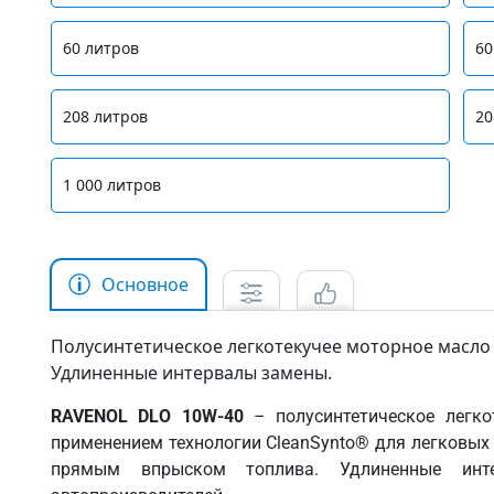
60 литров
60
208 литров
20
1 000 литров
Основное
Полусинтетическое легкотекучее моторное масло 
Удлиненные интервалы замены.
RAVENOL DLO 10W-40
– полусинтетическое легко
применением технологии CleanSynto® для легковых 
прямым впрыском топлива. Удлиненные инт