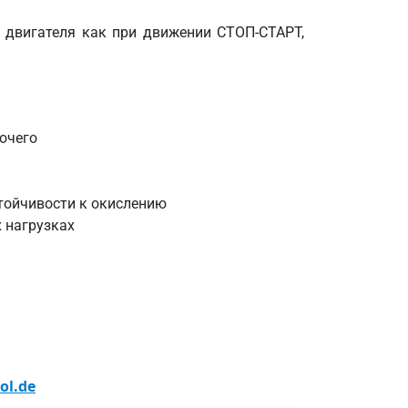
 двигателя как при движении СТОП-СТАРТ,
ючего
тойчивости к окислению
 нагрузках
ol.de