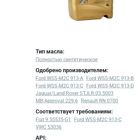
Тип масла:
Полностью синтетическое
Одобрено производителем:
Ford WSS-M2C 913-A
Ford WSS-M2C 913-B
Ford WSS-M2C 913-C
Ford WSS-M2C 913-D
Jaguar/Land Rover STJLR.03.5003
MB-Approval 229.6
Renault RN 0700
Соответствует требованиям:
Fiat 9.55535-G1
Ford WSS-M2C 913-C
VWC 53036
API: