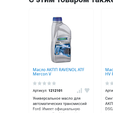
Масло АКПП RAVENOL ATF
Мас
Mercon V
HV F
Артикул:
1212101
Арти
Универсальное масло для
Син
автоматических трансмиссий
АКП
Ford. Имеет официальную
DSG