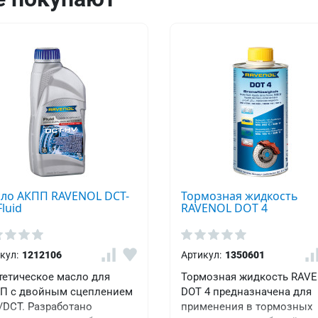
ло АКПП RAVENOL DCT-
Тормозная жидкость
luid
RAVENOL DOT 4
кул:
1212106
Артикул:
1350601
тетическое масло для
Тормозная жидкость RAV
П с двойным сцеплением
DOT 4 предназначена для
/DCT. Разработано
применения в тормозных