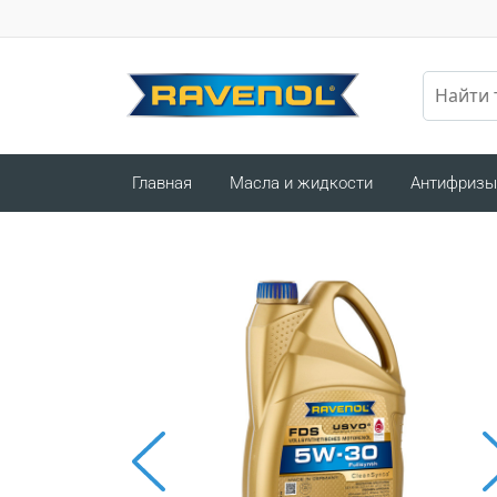
Главная
Масла и жидкости
Антифризы