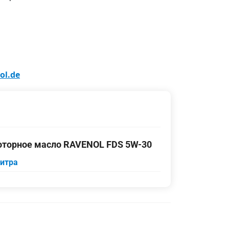
ol.de
торное масло RAVENOL FDS 5W-30
литра