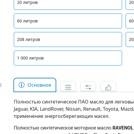
20 литров
20
60 литров
60
208 литров
20
1 000 литров
е
Основное
Полностью синтетическое ПАО масло для легковых
Jaguar, KIA, LandRover, Nissan, Renault, Toyota, Maz
применение энергосберегающих масел.
Полностью синтетическое моторное масло
RAVENOL