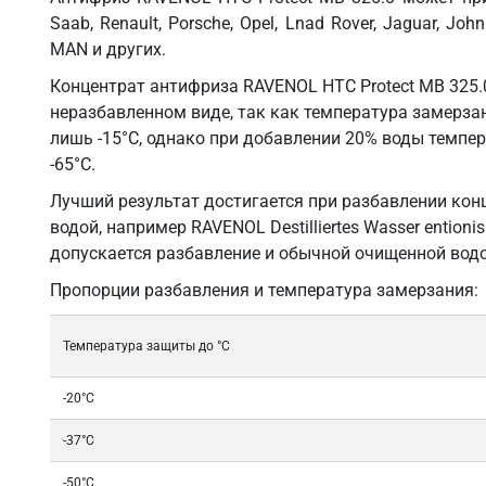
Saab, Renault, Porsche, Opel, Lnad Rover, Jaguar, Joh
MAN и других.
Концентрат антифриза RAVENOL HTC Protect MB 325.0
неразбавленном виде, так как температура замерзан
лишь -15°С, однако при добавлении 20% воды темпе
-65°С.
Лучший результат достигается при разбавлении ко
водой, например RAVENOL Destilliertes Wasser ention
допускается разбавление и обычной очищенной водо
Пропорции разбавления и температура замерзания:
Температура защиты до °C
-20°C
-37°C
-50°C