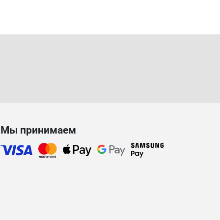
(Cтарое наименование
RAVENOL Transfer Fluid TF-0870)
Мы принимаем