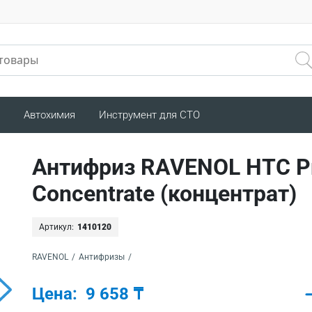
Автохимия
Инструмент для СТО
Антифриз RAVENOL HTC Pr
Concentrate (концентрат)
Артикул:
1410120
RAVENOL
/
Антифризы
/
Цена:
9 658 ₸