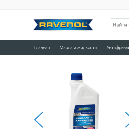
Главная
Масла и жидкости
Антифризы