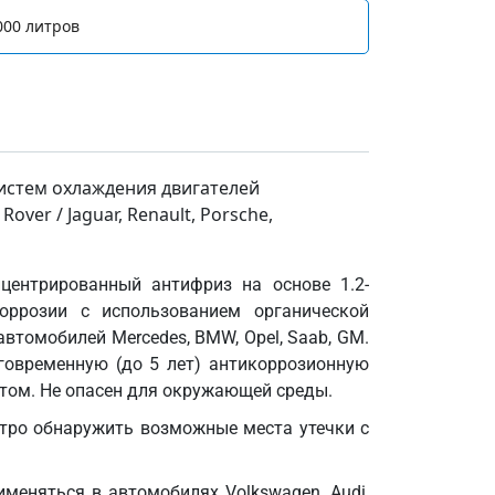
000 литров
истем охлаждения двигателей
ver / Jaguar, Renault, Porsche,
нцентрированный антифриз на основе 1.2-
коррозии с использованием органической
втомобилей Mercedes, BMW, Opel, Saab, GM.
говременную (до 5 лет) антикоррозионную
етом. Не опасен для окружающей среды.
стро обнаружить возможные места утечки с
меняться в автомобилях Volkswagen, Audi,