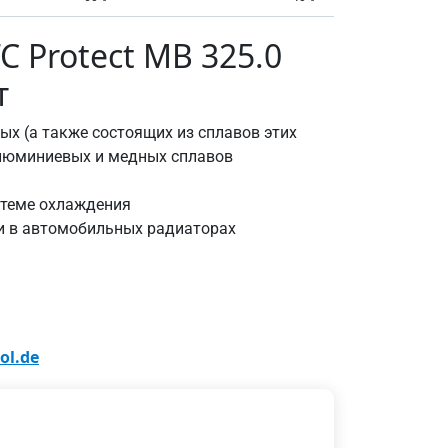
 Protect MB 325.0
т
ых (а также состоящих из сплавов этих
 алюминиевых и медных сплавов
стеме охлаждения
и в автомобильных радиаторах
ol.de