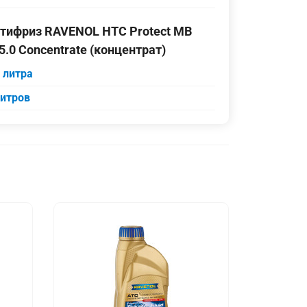
тифриз RAVENOL HTC Protect MB
5.0 Concentrate (концентрат)
5 литра
литров