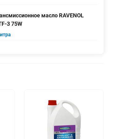
ансмиссионное масло RAVENOL
F-3 75W
литра