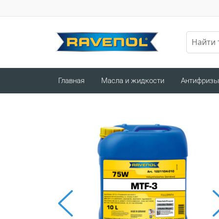
Главная
Масла и жидкости
Антифризы