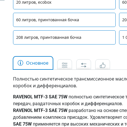
20 литров, ecobox
60
60 литров, принтованная бочка
20
208 литров, принтованная бочка
1 
Основное
Полностью синтетическое трансмиссионное масло
коробок и дифференциалов.
RAVENOL MTF-3 SAE 75W
полностью синтетическое 
передач, раздаточных коробок и дифференциалов.
RAVENOL MTF-3 SAE 75W
разработано на основе спе
добавлением комплекса присадок. Удовлетворяет 
SAE 75W
применяется при высоких механических и т