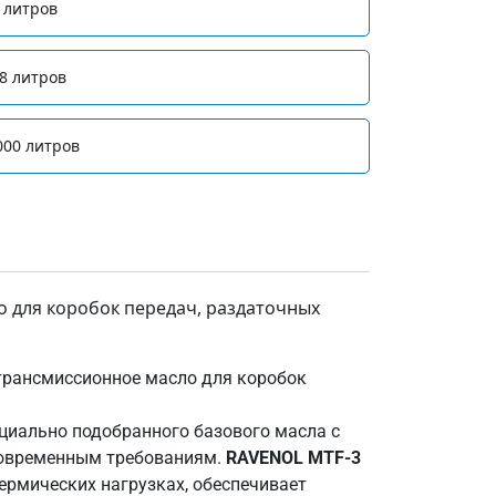
 литров
8 литров
000 литров
 для коробок передач, раздаточных
трансмиссионное масло для коробок
циально подобранного базового масла с
современным требованиям.
RAVENOL MTF-3
ермических нагрузках, обеспечивает