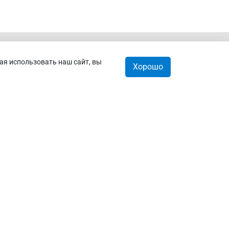
ая использовать наш сайт, вы
Хорошо
орзина
0
Мы принимаем