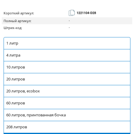
Короткий артикул:
1221104-D28
Полный артикул:
-
Штрих-код:
-
1 литр
4 литра
10 литров
20 литров
20 литров, ecobox
60 литров
60 литров, принтованная бочка
208 литров