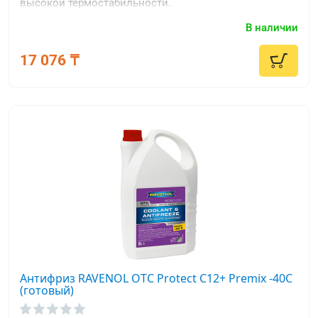
высокой термостабильности.
В наличии
17 076 ₸
Антифриз RAVENOL OTC Protect C12+ Premix -40C
(готовый)