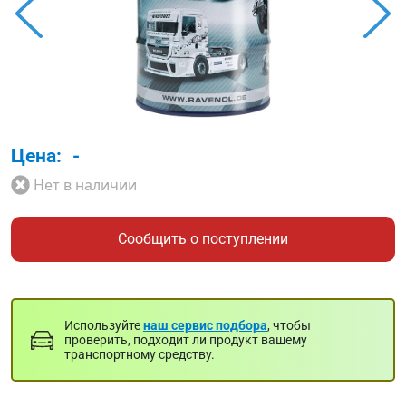
Цена:
-
Нет в наличии
Сообщить о поступлении
Используйте
наш сервис подбора
, чтобы
проверить, подходит ли продукт вашему
транспортному средству.