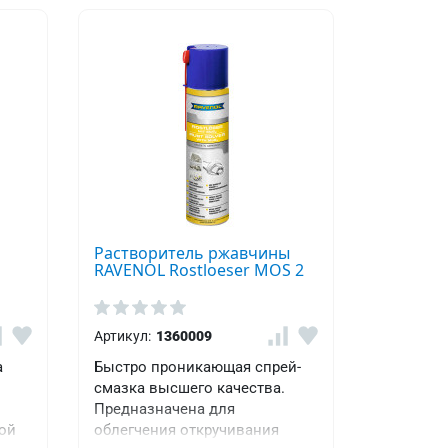
Растворитель ржавчины
RAVENOL Rostloeser MOS 2
Артикул:
1360009
а
Быстро проникающая спрей-
смазка высшего качества.
Предназначена для
ой
облегчения откручивания