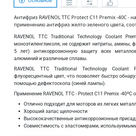
Основное
Антифриз RAVENOL TTC Protect C11 Premix -40C - 
применению антифриз желто-зеленого цвета, соо
RAVENOL TTC Traditional Technology Coolant Pr
моноэтиленгликоля, не содержит нитриты, амины, 
5 лет) антикоррозионную защиту всех металлов
алюминий и различные сплавы.
RAVENOL TTC Traditional Technology Coolant 
флуоресцентный цвет, что позволяет быстро обнар
помощью дефектоскопа (синей лампы).
Применение RAVENOL TTC - Protect C11 Premix -40ºC 
Отлично подходит для моторов из легких метал
Хороший запас щелочности
Высококачественные антикоррозионные присад
Совместимость с эластомерами, используемым