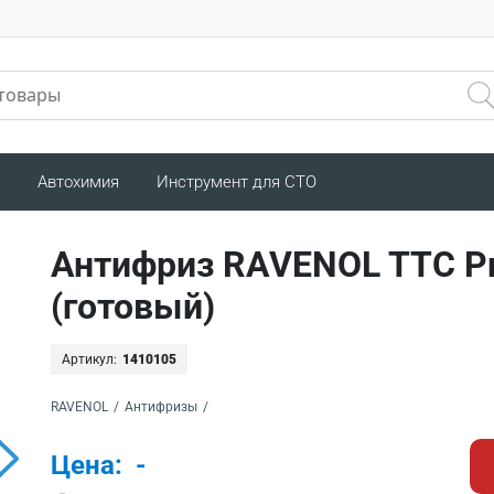
Автохимия
Инструмент для СТО
Антифриз RAVENOL TTC Pro
(готовый)
Артикул:
1410105
RAVENOL
/
Антифризы
/
Цена:
-