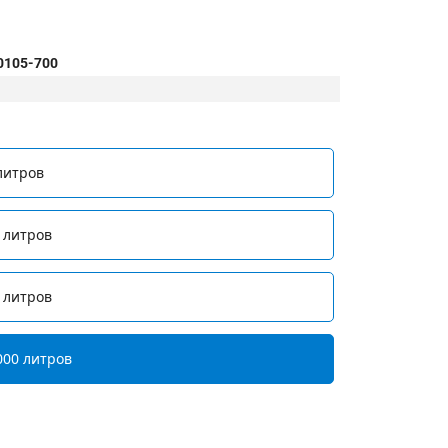
0105-700
литров
 литров
 литров
000 литров