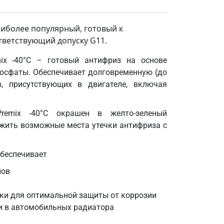
наиболее популярный, готовый к
тветствующий допуску G11.
emix -40°C – готовый антифриз на основе
фосфаты. Обеспечивает долговременную (до
, присутствующих в двигателе, включая
Premix -40°C окрашен в желто-зеленый
ужить возможные места утечки антифриза с
обеспечивает
лов
ки для оптимальной защиты от коррозии
и в автомобильных радиатора