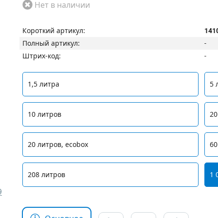
Нет в наличии
Короткий артикул:
141
Полный артикул:
-
Штрих-код:
-
1,5 литра
5 
10 литров
20
20 литров, ecobox
60
208 литров
1 
9