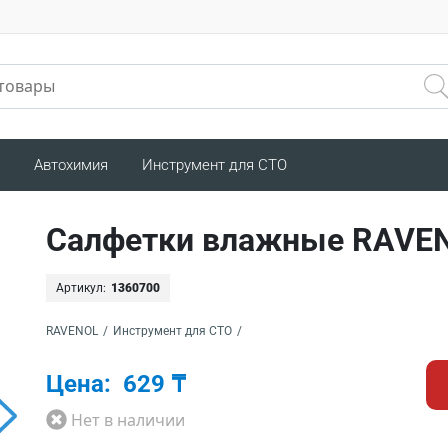
Автохимия
Инструмент для СТО
Салфетки влажные RAVEN
Артикул:
1360700
RAVENOL
/
Инструмент для СТО
/
Цена:
629 ₸
Нет в наличии