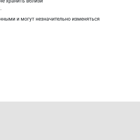
не хранить вблизи
.
нными и могут незначительно изменяться