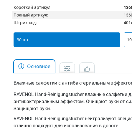
Короткий артикул:
136
Полный артикул:
136
Штрих-код:
401
30 шт
10
Основное
Влажные салфетки с антибактериальным эффекто
RAVENOL Hand-Reinigungstücher влажные салфетки дл
антибактериальным эффектом. Очищают руки от си
Защищают руки.
RAVENOL Hand-Reinigungstücher нейтрализуют специ
отлично подходят для использования в дороге.