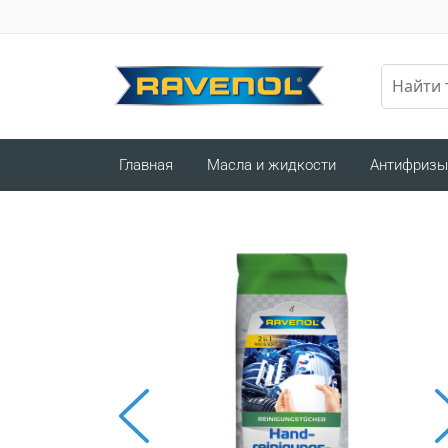
Главная
Масла и жидкости
Антифризы