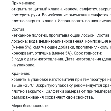
Применение:
открыть защитный клапан, извлечь салфетку, закры
протереть руки. Во избежание высыхания салфеток 
плотно закрыть клапан. Использовать по назначени
Состав:
нетканное полотно, пропитывающий лосьон. Соста
лосьона: вода деминерализированная, композиция 
(менее 5%), смягчающие добавки, пропиленгликоль, 
консервант, отдушка (менее 5%). Срок годности:
3 года с даты изготовления. Дата изготовления (день
на упаковке.
Хранение:
хранить в упаковке изготовителя при температуре не
выше +25°С. Вскрытую упаковку рекомендуется хран
плотно закрытой. Салфетки замерзают при температ
размораживания сохраняют свои свойства.
Меры безопасности: