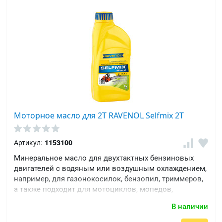
Моторное масло для 2T RAVENOL Selfmix 2T
Артикул:
1153100
Минеральное масло для двухтактных бензиновых
двигателей с водяным или воздушным охлаждением,
например, для газонокосилок, бензопил, триммеров,
а также подходит для мотоциклов, мопедов,
мотовелосипедов. Не изменяет октановое число
В наличии
бензина. Стабильное поведение в тяжёлых городских
условиях.