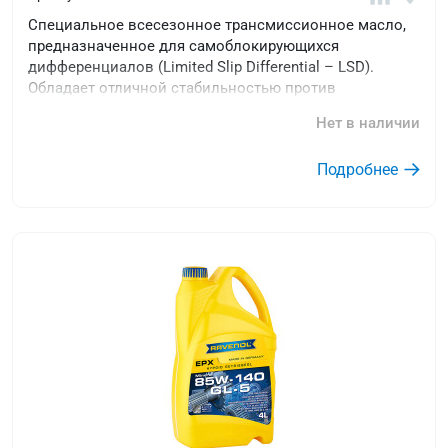
Специальное всесезонное трансмиссионное масло,
предназначенное для самоблокирующихся
дифференциалов (Limited Slip Differential – LSD).
Обладает отличной стабильностью против
окисления.
Нет в наличии
Подробнее