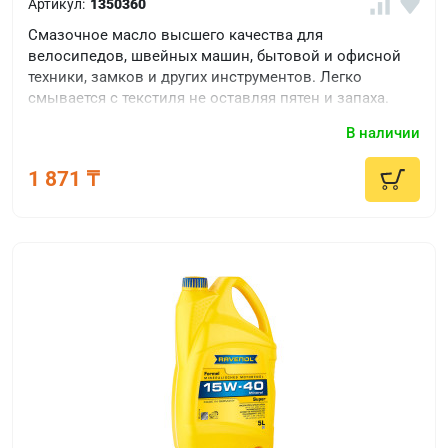
Артикул:
1350360
Смазочное масло высшего качества для
велосипедов, швейных машин, бытовой и офисной
техники, замков и других инструментов. Легко
смывается с текстиля не оставляя пятен и запаха.
В наличии
1 871 ₸