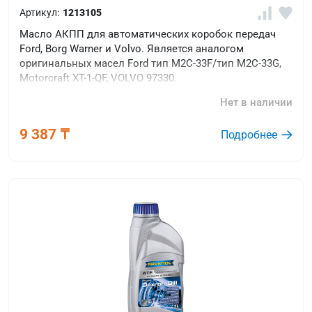
Артикул:
1213105
Масло АКПП для автоматических коробок передач
Ford, Borg Warner и Volvo. Является аналогом
оригинальных масел Ford тип M2C-33F/тип M2C-33G,
Motorcraft XT-1-QF, VOLVO 97330.
Нет в наличии
9 387 ₸
Подробнее