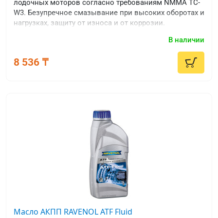
лодочных моторов согласно требованиям NMMA TC-
W3. Безупречное смазывание при высоких оборотах и
нагрузках, защиту от износа и от коррозии.
В наличии
8 536 ₸
Масло АКПП RAVENOL ATF Fluid