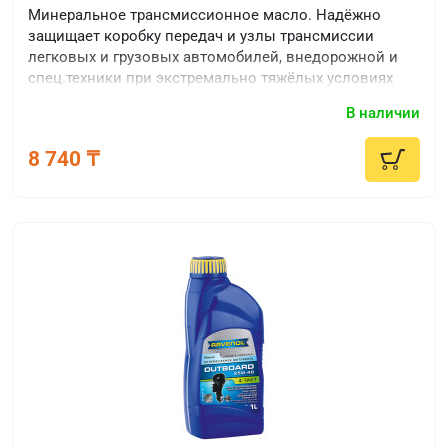
Минеральное трансмиссионное масло. Надёжно
защищает коробку передач и узлы трансмиссии
легковых и грузовых автомобилей, внедорожной и
спец.техники при экстремально тяжёлых условиях
эксплуатации.
В наличии
8 740 ₸