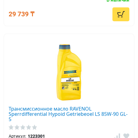
В наличии
29 739 ₸
Трансмиссионное масло RAVENOL
Sperrdifferential Hypoid Getriebeoel LS 85W-90 GL-
5
Артикул:
1223301