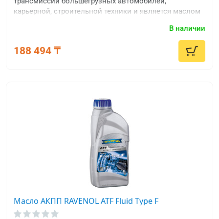
трансмиссии большегрузных автомобилей,
карьерной, строительной техники и является маслом
уровня качества TDL.
В наличии
188 494 ₸
Масло АКПП RAVENOL ATF Fluid Type F