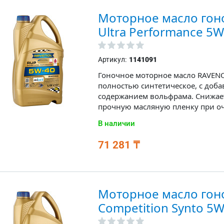
Моторное масло гон
Ultra Performance 5W
Артикул:
1141091
Гоночное моторное масло RAVENOL
полностью синтетическое, с доб
содержанием вольфрама. Снижает
прочную масляную пленку при оч
В наличии
71 281 ₸
Моторное масло гон
Competition Synto 5W