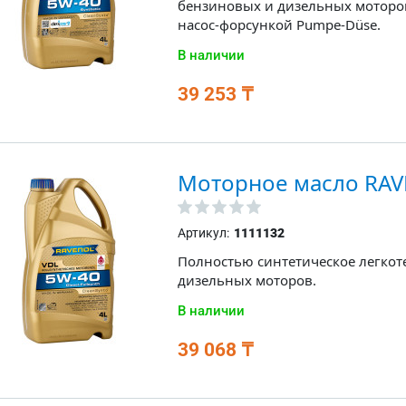
бензиновых и дизельных моторов
насос-форсункой Pumpe-Düse.
В наличии
39 253 ₸
Моторное масло RAV
Артикул:
1111132
Полностью синтетическое легкот
дизельных моторов.
В наличии
39 068 ₸