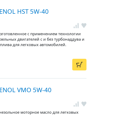
ENOL HST 5W-40
изготовленное с применением технологии
зельных двигателей с и без турбонаддува и
плива для легковых автомобилей.
VENOL VMO 5W-40
днезольное моторное масло для легковых