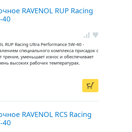
очное RAVENOL RUP Racing
-40
 RUP Racing Ultra Performance 5W-40 -
авлением специального комплекса присадок с
 трение, уменьшает износ и обеспечивает
ень высоких рабочих температурах.
очное RAVENOL RCS Racing
-40