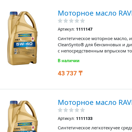
Моторное масло RAV
Артикул:
1111147
Синтетическое моторное масло, 
CleanSynto® для бензиновых и ди
с непосредственным впрыском то
В наличии
43 737 ₸
Моторное масло RA
Артикул:
1111133
Синтетическое легкотекучее сре