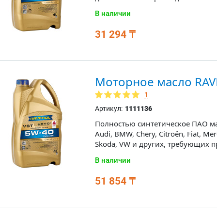
В наличии
31 294 ₸
Моторное масло RAV
1
Артикул:
1111136
Полностью синтетическое ПАО ма
Audi, BMW, Chery, Citroën, Fiat, Me
Skoda, VW и других, требующих 
В наличии
51 854 ₸