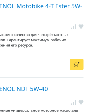
NOL Motobike 4-T Ester 5W-
ысшего качества для четырёхтактных
ов. Гарантирует максимум рабочих
ения его ресурса.
ENOL NDT 5W-40
онное универсальное моторное масло для