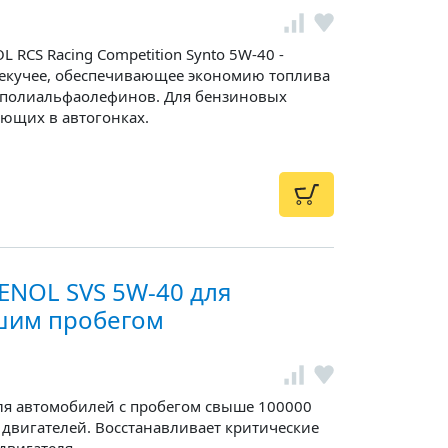
 RCS Racing Competition Synto 5W-40 -
текучее, обеспечивающее экономию топлива
 и полиальфаолефинов. Для бензиновых
ующих в автогонках.
ENOL SVS 5W-40 для
шим пробегом
ля автомобилей с пробегом свыше 100000
 двигателей. Восстанавливает критические
двигателя.