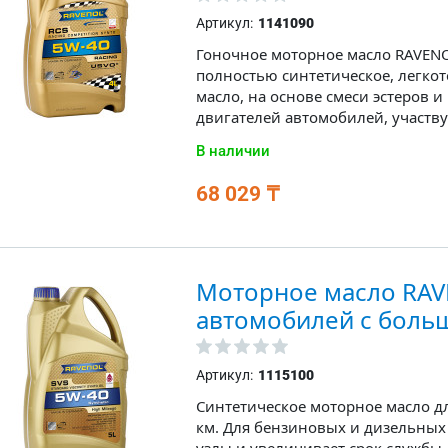
Артикул:
1141090
Гоночное моторное масло RAVENOL
полностью синтетическое, легко
масло, на основе смеси эстеров
двигателей автомобилей, участв
В наличии
68 029 ₸
Моторное масло RAV
автомобилей с боль
Артикул:
1115100
Cинтетическое моторное масло д
км. Для бензиновых и дизельных
узлы и увеличивает срок службы 