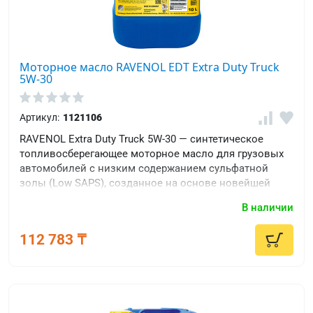
Моторное масло RAVENOL EDT Extra Duty Truck
5W-30
Артикул:
1121106
RAVENOL Extra Duty Truck 5W-30 — синтетическое
топливосберегающее моторное масло для грузовых
автомобилей с низким содержанием сульфатной
золы (Low SAPS), созданное на основе новейшей
технологии присадок с отборными базовыми
В наличии
маслами.
112 783 ₸