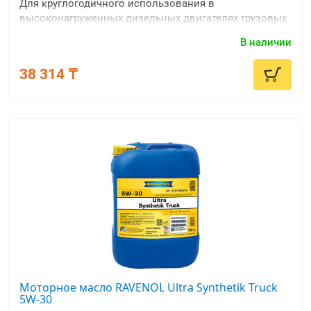
Для круглогодичного использования в
высоконагруженных дизельных двигателях грузовых
автомобилей.
В наличии
38 314 ₸
Моторное масло RAVENOL Ultra Synthetik Truck
5W-30