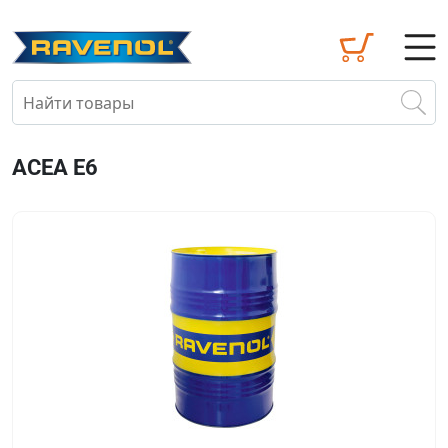
ACEA E6