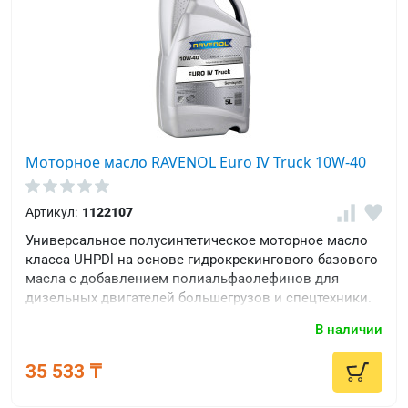
Моторное масло RAVENOL Euro IV Truck 10W-40
Артикул:
1122107
Универсальное полусинтетическое моторное масло
класса UHPDl на основе гидрокрекингового базового
масла с добавлением полиальфаолефинов для
дизельных двигателей большегрузов и спецтехники.
Всесезонное.
В наличии
35 533 ₸