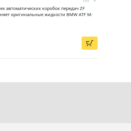
ех автоматических коробок передач ZF
еняет оригинальные жидкости BMW ATF M-