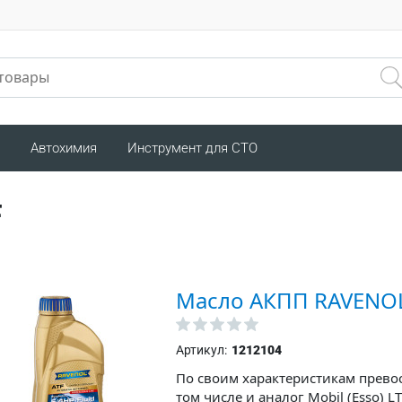
Автохимия
Инструмент для СТО
F
Масло АКПП RAVENOL 
Артикул:
1212104
По своим характеристикам прево
том числе и аналог Mobil (Esso) 