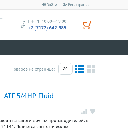
Войти
Регистрация
Пн-Пт: 10:00—19:00
+7 (7172) 642-385
Товаров на странице:
30
ATF 5/4HP Fluid
сходит аналоги других производителей, в
LT 71141. Является синтетическим