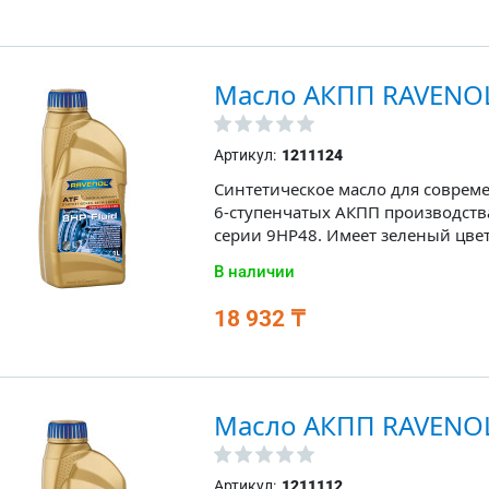
Масло АКПП RAVENOL 
Артикул:
1211124
Синтетическое масло для соврем
6-ступенчатых АКПП производства
серии 9HP48. Имеет зеленый цвет
В наличии
18 932 ₸
Масло АКПП RAVENOL 
Артикул:
1211112