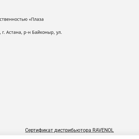
ственностью «Плаза
 г. Астана, р-н Байконыр, ул.
Сертификат дистрибьютора RAVENOL