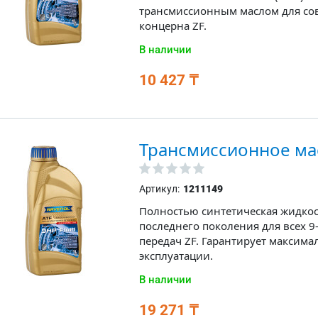
трансмиссионным маслом для сов
концерна ZF.
В наличии
10 427 ₸
Трансмиссионное мас
Артикул:
1211149
Полностью синтетическая жидкос
последнего поколения для всех 9
передач ZF. Гарантирует максима
эксплуатации.
В наличии
19 271 ₸