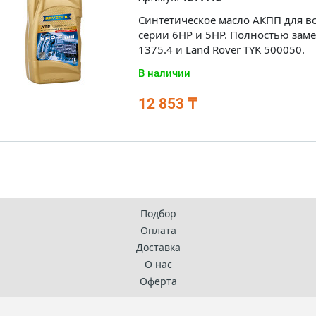
Синтетическое масло АКПП для вс
серии 6HP и 5HP. Полностью зам
1375.4 и Land Rover TYK 500050.
В наличии
12 853 ₸
Подбор
Оплата
Доставка
О нас
Оферта