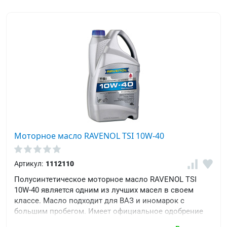
Моторное масло RAVENOL TSI 10W-40
Артикул:
1112110
Полусинтетическое моторное масло RAVENOL TSI
10W-40 является одним из лучших масел в своем
классе. Масло подходит для ВАЗ и иномарок с
большим пробегом. Имеет официальное одобрение
BMW Special Oil, MB 229.1, VW 501 00 / 505 00 и