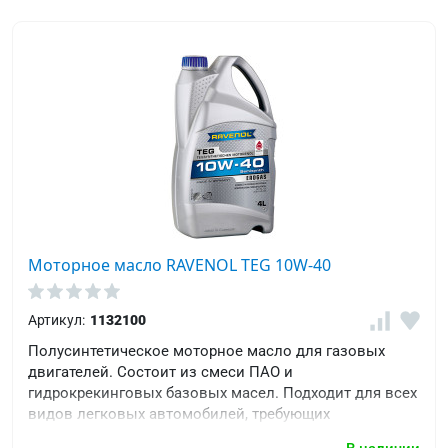
Моторное масло RAVENOL TEG 10W-40
Артикул:
1132100
Полусинтетическое моторное масло для газовых
двигателей. Состоит из смеси ПАО и
гидрокрекинговых базовых масел. Подходит для всех
видов легковых автомобилей, требующих
спецификаций ACEA A3/B4 или API SL/CF.