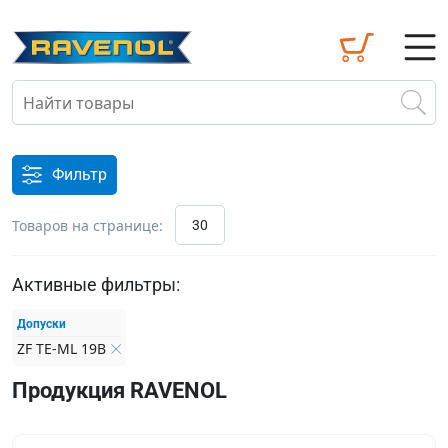
Фильтр
Товаров на странице:
30
Активные фильтры:
Допуски
ZF TE-ML 19B
Продукция RAVENOL