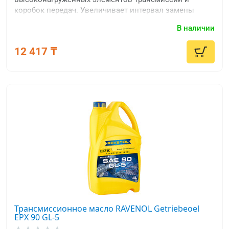
коробок передач. Увеличивает интервал замены
ввиду высокой термостабильности.
В наличии
12 417 ₸
Трансмиссионное масло RAVENOL Getriebeoel
EPX 90 GL-5