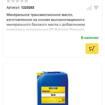
Артикул:
1223202
Минеральное трансмиссионное масло,
изготовленное на основе высокоочищенного
минерального базового масла c добавлением
комплекса специальных EP (Extreme Pressure)
присадок.
В наличии