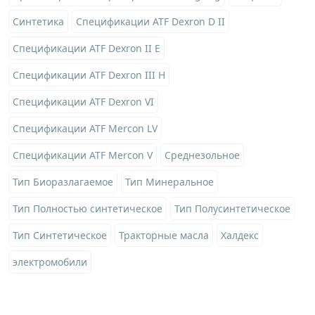
Синтетика
Спецификации ATF Dexron D II
Спецификации ATF Dexron II E
Спецификации ATF Dexron III H
Спецификации ATF Dexron VI
Спецификации ATF Mercon LV
Спецификации ATF Mercon V
Среднезольное
Тип Биоразлагаемое
Тип Минеральное
Тип Полностью синтетическое
Тип Полусинтетическое
Тип Синтетическое
Тракторные масла
Халдекс
электромобили