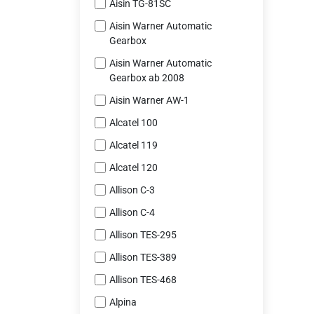
Aisin TG-81SC
Aisin Warner Automatic
Gearbox
Aisin Warner Automatic
Gearbox ab 2008
Aisin Warner AW-1
Alcatel 100
Alcatel 119
Alcatel 120
Allison C-3
Allison C-4
Allison TES-295
Allison TES-389
Allison TES-468
Alpina