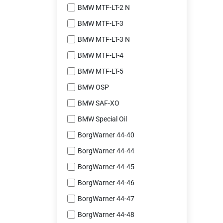
BMW MTF-LT-2 N
BMW MTF-LT-3
BMW MTF-LT-3 N
BMW MTF-LT-4
BMW MTF-LT-5
BMW OSP
BMW SAF-XO
BMW Special Oil
BorgWarner 44-40
BorgWarner 44-44
BorgWarner 44-45
BorgWarner 44-46
BorgWarner 44-47
BorgWarner 44-48