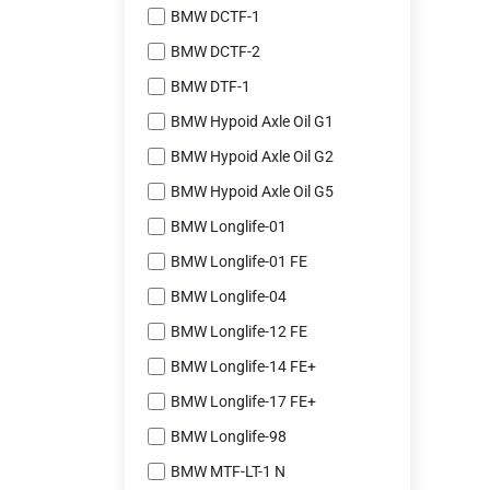
BMW DCTF-1
BMW DCTF-2
BMW DTF-1
BMW Hypoid Axle Oil G1
BMW Hypoid Axle Oil G2
BMW Hypoid Axle Oil G5
BMW Longlife-01
BMW Longlife-01 FE
BMW Longlife-04
BMW Longlife-12 FE
BMW Longlife-14 FE+
BMW Longlife-17 FE+
BMW Longlife-98
BMW MTF-LT-1 N