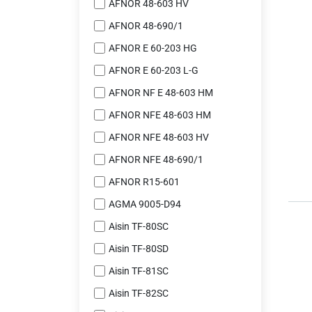
AFNOR 48-603 HV
AFNOR 48-690/1
AFNOR E 60-203 HG
AFNOR E 60-203 L-G
AFNOR NF E 48-603 HM
AFNOR NFE 48-603 HM
AFNOR NFE 48-603 HV
AFNOR NFE 48-690/1
AFNOR R15-601
AGMA 9005-D94
Aisin TF-80SC
Aisin TF-80SD
Aisin TF-81SC
Aisin TF-82SC