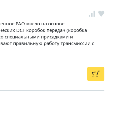
енное PAO масло на основе
еских DCT коробок передач (коробка
со специальными присадками и
вают правильную работу трансмиссии с