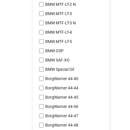
BMW MTF-LT-2 N
BMW MTF-LT-3
BMW MTF-LT-3 N
BMW MTF-LT-4
BMW MTF-LT-5
BMW OSP
BMW SAF-XO
BMW Special Oil
BorgWarner 44-40
BorgWarner 44-44
BorgWarner 44-45
BorgWarner 44-46
BorgWarner 44-47
BorgWarner 44-48