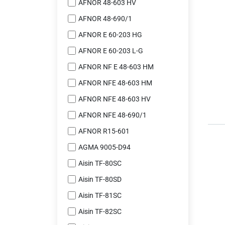
AFNOR 48-603 HV
AFNOR 48-690/1
AFNOR E 60-203 HG
AFNOR E 60-203 L-G
AFNOR NF E 48-603 HM
AFNOR NFE 48-603 HM
AFNOR NFE 48-603 HV
AFNOR NFE 48-690/1
AFNOR R15-601
AGMA 9005-D94
Aisin TF-80SC
Aisin TF-80SD
Aisin TF-81SC
Aisin TF-82SC