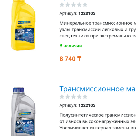
Артикул:
1223105
Минеральное трансмиссионное м
узлы трансмиссии легковых и гр
спец.техники при экстремально т
В наличии
8 740 ₸
Трансмиссионное ма
Артикул:
1222105
Полусинтетическое трансмиссио
от износа высоконагруженных эл
Увеличивает интервал замены вв