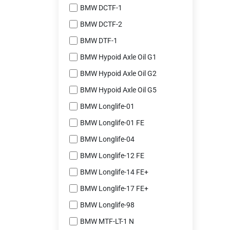
BMW DCTF-1
BMW DCTF-2
BMW DTF-1
BMW Hypoid Axle Oil G1
BMW Hypoid Axle Oil G2
BMW Hypoid Axle Oil G5
BMW Longlife-01
BMW Longlife-01 FE
BMW Longlife-04
BMW Longlife-12 FE
BMW Longlife-14 FE+
BMW Longlife-17 FE+
BMW Longlife-98
BMW MTF-LT-1 N