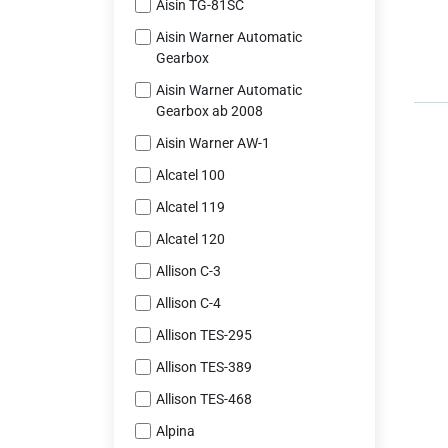
Aisin TG-81SC
Aisin Warner Automatic
Gearbox
Aisin Warner Automatic
Gearbox ab 2008
Aisin Warner AW-1
Alcatel 100
Alcatel 119
Alcatel 120
Allison C-3
Allison C-4
Allison TES-295
Allison TES-389
Allison TES-468
Alpina