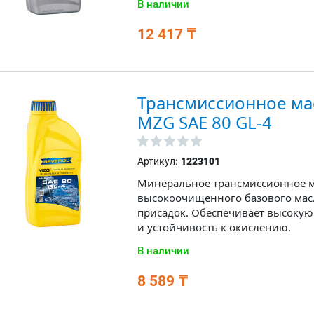
В наличии
12 417 ₸
Трансмиссионное мас
MZG SAE 80 GL-4
Артикул:
1223101
Минеральное трансмиссионное ма
высокоочищенного базового мас
присадок. Обеспечивает высокую
и устойчивость к окислению.
В наличии
8 589 ₸