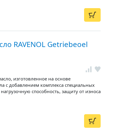
ло RAVENOL Getriebeoel
сло, изготовленное на основе
ла c добавлением комплекса специальных
 нагрузочную способность, защиту от износа