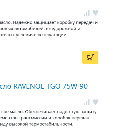
асло. Надёжно защищает коробку передач и
узовых автомобилей, внедорожной и
яжёлых условиях эксплуатации.
сло RAVENOL TGO 75W-90
нное масло. Обеспечивает надёжную защиту
ементов трансмиссии и коробок передач.
иду высокой термостабильности.