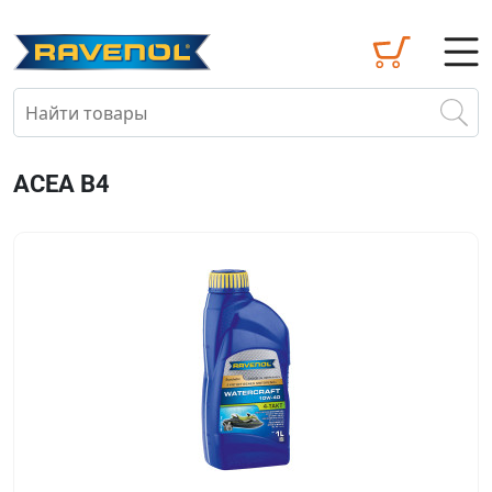
ACEA B4