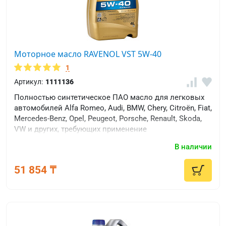
Моторное масло RAVENOL VST 5W-40
1
Артикул:
1111136
Полностью синтетическое ПАО масло для легковых
автомобилей Alfa Romeo, Audi, BMW, Chery, Citroën, Fiat,
Mercedes-Benz, Opel, Peugeot, Porsche, Renault, Skoda,
VW и других, требующих применение
энергосберегающих масел.
В наличии
51 854 ₸