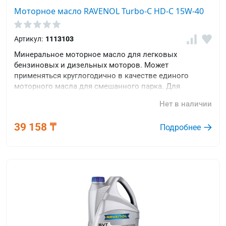
Моторное масло RAVENOL Turbo-C HD-C 15W-40
Артикул:
1113103
Минеральное моторное масло для легковых
бензиновых и дизельных моторов. Может
применяться круглогодично в качестве единого
моторного масла для смешанного парка. Для
коммерческого транспорта.
Нет в наличии
39 158 ₸
Подробнее