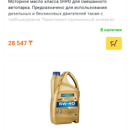
Моторное масло класса SHPD для смешанного
автопарка. Предназначено для использования
дизельных и бензиновых двигателей также с
турбонаддувом. Гарантирует удлиненный интервал
замены.
В наличии
28 547 ₸