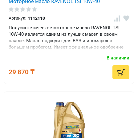
Моторное масло RAVENOL TSI 10W-40
Артикул:
1112110
Полусинтетическое моторное масло RAVENOL TSI
10W-40 является одним из лучших масел в своем
классе. Масло подходит для ВАЗ и иномарок с
большим пробегом. Имеет официальное одобрение
BMW Special Oil, MB 229.1, VW 501 00 / 505 00 и
В наличии
соответствует требованиям VW 500 00 / 502 00.
29 870 ₸