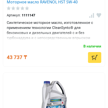
Моторное масло RAVENOL HST 5W-40
Артикул:
1111147
Синтетическое моторное масло, изготовленное с
применением технологии CleanSynto® для
бензиновых и дизельных двигателей с и без
турбонаддува и с непосредственным впрыском
топлива для легковых автомобилей.
В наличии
43 737 ₸