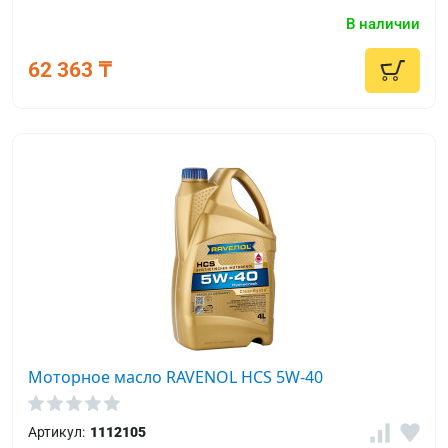
вязкостью SAE 0W-40 уровня качества ACEA A3/B4 с
В наличии
высоким щелочным числом, и эксплуатируются в
условиях экстремально низких температур.
62 363 ₸
Моторное масло RAVENOL HCS 5W-40
Артикул:
1112105