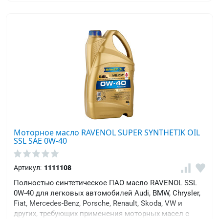
Моторное масло RAVENOL SUPER SYNTHETIK OIL
SSL SAE 0W-40
Артикул:
1111108
Полностью синтетическое ПАО масло RAVENOL SSL
0W-40 для легковых автомобилей Audi, BMW, Chrysler,
Fiat, Mercedes-Benz, Porsche, Renault, Skoda, VW и
других, требующих применения моторных масел с