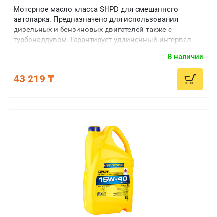
Моторное масло класса SHPD для смешанного
автопарка. Предназначено для использования
дизельных и бензиновых двигателей также с
турбонаддувом. Гарантирует удлиненный интервал
замены.
В наличии
43 219 ₸