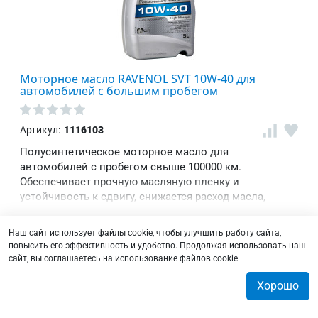
Моторное масло RAVENOL SVT 10W-40 для
автомобилей с большим пробегом
Артикул:
1116103
Полусинтетическое моторное масло для
автомобилей с пробегом свыше 100000 км.
Обеспечивает прочную масляную пленку и
устойчивость к сдвигу, снижается расход масла,
защищает от пенообразования и износа.
В наличии
Наш сайт использует файлы cookie, чтобы улучшить работу сайта,
повысить его эффективность и удобство. Продолжая использовать наш
34 983 ₸
сайт, вы соглашаетесь на использование файлов cookie.
Хорошо
0
0
0
0