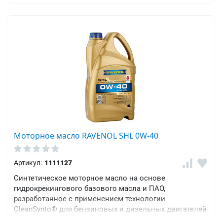
Моторное масло RAVENOL SHL 0W-40
Артикул:
1111127
Синтетическое моторное масло на основе
гидрокрекингового базового масла и ПАО,
разработанное с применением технологии
CleanSynto® для бензиновых и дизельных двигателей
легковых автомобилей с турбонаддувом и прямым