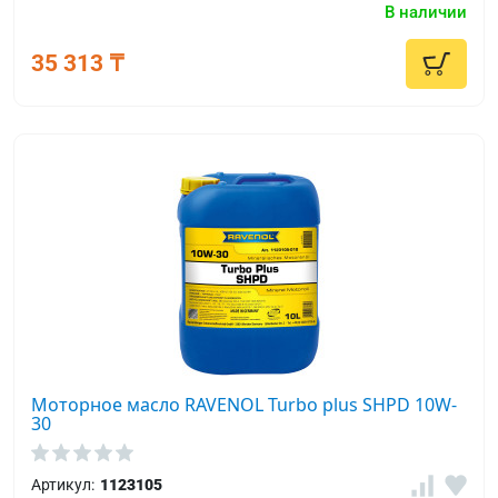
В наличии
впрыском и без него.
35 313 ₸
Моторное масло RAVENOL Turbo plus SHPD 10W-
30
Артикул:
1123105