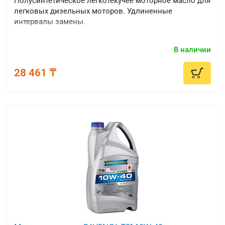
Полусинтетическое легкотекучее моторное масло для
легковых дизельных моторов. Удлиненные
интервалы замены.
В наличии
28 461 ₸